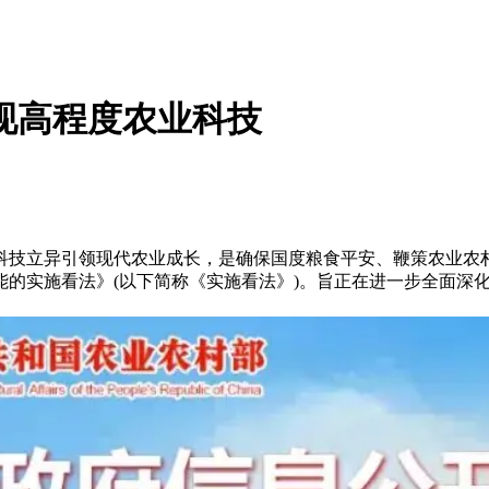
现高程度农业科技
技立异引领现代农业成长，是确保国度粮食平安、鞭策农业农村
能的实施看法》(以下简称《实施看法》)。旨正在进一步全面深