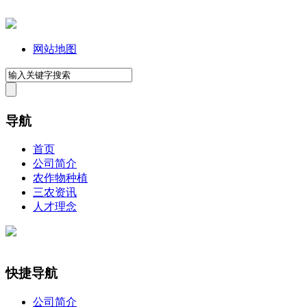
网站地图
导航
首页
公司简介
农作物种植
三农资讯
人才理念
快捷导航
公司简介