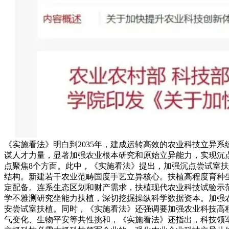
《实施看法》明白到2035年，建成运转高效的农业科技立异
谋人才力量，显著加强农业根本研究和原始立异能力，实现沉
点聚焦8个方面。此中，《实施看法》提出，加强沉点尝试室
结构。新建若干农业范畴国度手艺立异核心。扶植高程度育种
定配备。连系生态区划和财产需求，扶植现代农业科技试验示
学不雅测研究坐能力扶植，深切挖掘操纵科学数据资本。加强
安尝试室扶植。同时，《实施看法》还强调要加强农业科技高
气变化、生物平安等共性挑和，《实施看法》还指出，科技领