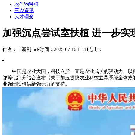
农作物种植
三农资讯
人才理念
加强沉点尝试室扶植 进一步实
作者：18新利luck
时间：2025-07-16 11:44
点击：
中国是农业大国，科技立异一直是农业成长的驱动力。以科
部等七部分结合发布《关于加速提拔农业科技立异系统全体效
业强国扶植供给强无力的支持。